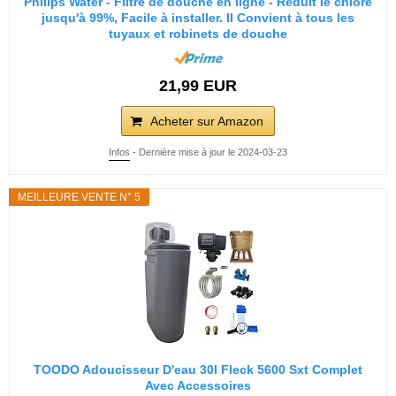
Philips Water - Filtre de douche en ligne - Réduit le chlore
jusqu'à 99%, Facile à installer. Il Convient à tous les
tuyaux et robinets de douche
21,99 EUR
Acheter sur Amazon
Infos
- Dernière mise à jour le 2024-03-23
MEILLEURE VENTE N° 5
TOODO Adoucisseur D'eau 30l Fleck 5600 Sxt Complet
Avec Accessoires