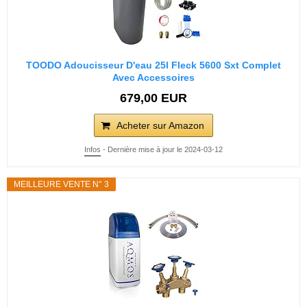
TOODO Adoucisseur D'eau 25l Fleck 5600 Sxt Complet
Avec Accessoires
679,00 EUR
Acheter sur Amazon
Infos
- Dernière mise à jour le 2024-03-12
MEILLEURE VENTE N° 3