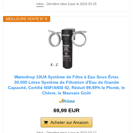
Infos
- Dernière mise à jour le 2024-03-25
MEILLEURE VENTE N° 8
Waterdrop 10UA Système de Filtre à Eau Sous Évier,
30.000 Litres Système de Filtration d'Eau de Grande
Capacité, Certifié NSF/ANSI 42, Réduit 99,99% le Plomb, le
Chlore, le Mauvais Goût
69,99 EUR
Acheter sur Amazon
Infos
- Dernière mise à jour le 2024-03-12