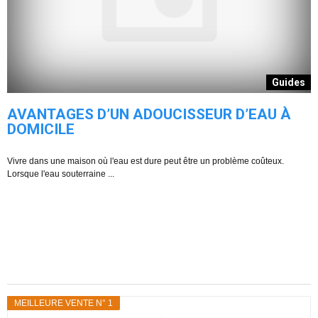
Guides
AVANTAGES D’UN ADOUCISSEUR D’EAU À
DOMICILE
Vivre dans une maison où l'eau est dure peut être un problème coûteux.
s
Lorsque l'eau souterraine ...
L
es
MEILLEURE VENTE N° 1