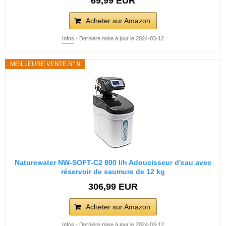
69,99 EUR
Acheter sur Amazon
Infos
- Dernière mise à jour le 2024-03-12
MEILLEURE VENTE N° 9
Naturewater NW-SOFT-C2 800 l/h Adoucisseur d'eau avec
réservoir de saumure de 12 kg
306,99 EUR
Acheter sur Amazon
Infos
- Dernière mise à jour le 2024-03-12