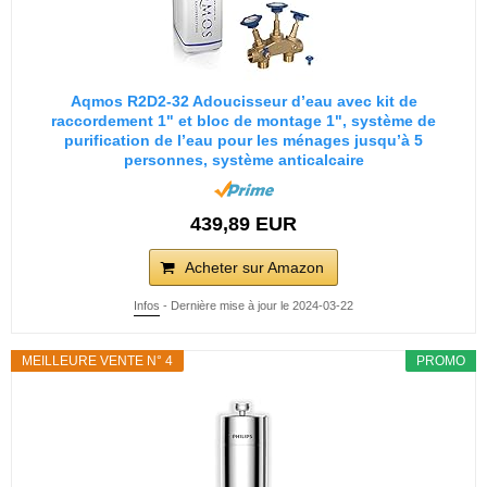
Aqmos R2D2-32 Adoucisseur d’eau avec kit de
raccordement 1" et bloc de montage 1", système de
purification de l’eau pour les ménages jusqu’à 5
personnes, système anticalcaire
439,89 EUR
Acheter sur Amazon
Infos
- Dernière mise à jour le 2024-03-22
MEILLEURE VENTE N° 4
PROMO