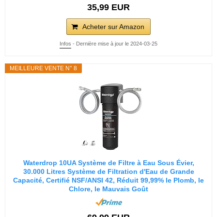
35,99 EUR
Acheter sur Amazon
Infos
- Dernière mise à jour le 2024-03-25
MEILLEURE VENTE N° 8
Waterdrop 10UA Système de Filtre à Eau Sous Évier,
30.000 Litres Système de Filtration d'Eau de Grande
Capacité, Certifié NSF/ANSI 42, Réduit 99,99% le Plomb, le
Chlore, le Mauvais Goût