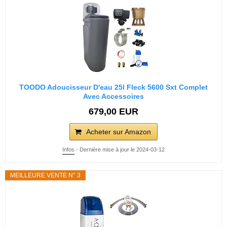
TOODO Adoucisseur D'eau 25l Fleck 5600 Sxt Complet
Avec Accessoires
679,00 EUR
Acheter sur Amazon
Infos
- Dernière mise à jour le 2024-03-12
MEILLEURE VENTE N° 3