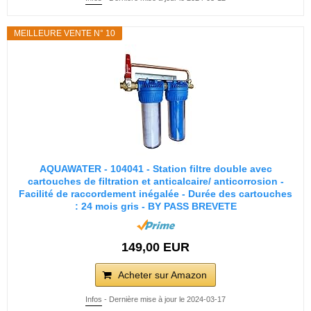
MEILLEURE VENTE N° 10
AQUAWATER - 104041 - Station filtre double avec
cartouches de filtration et anticalcaire/ anticorrosion -
Facilité de raccordement inégalée - Durée des cartouches
: 24 mois gris - BY PASS BREVETE
149,00 EUR
Acheter sur Amazon
Infos
- Dernière mise à jour le 2024-03-17