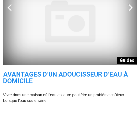
Guides
AVANTAGES D’UN ADOUCISSEUR D’EAU À
DOMICILE
Vivre dans une maison où l'eau est dure peut être un problème coûteux.
s
Lorsque l'eau souterraine ...
L
es